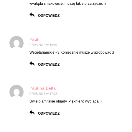
wygląda smakowicie, muszę takie przyrządzić :)
ODPOWIEDZ
Pauli
07/05/2013 w 16:01
Wegetariańskie <3 Koniecznie muszę wypróbować :)
ODPOWIEDZ
Paulina Bella
07/05/2013 w 17:36
Uwielbiam takie obiady. Pięknie to wygląda :)
ODPOWIEDZ