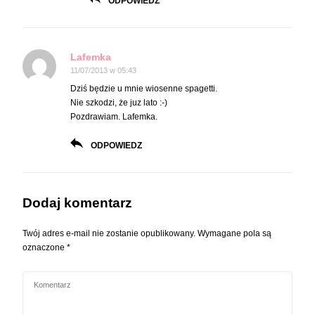
ODPOWIEDZ
Lafemka
11/07/2013 w 05:43
Dziś będzie u mnie wiosenne spagetti.
Nie szkodzi, że juz lato :-)
Pozdrawiam. Lafemka.
ODPOWIEDZ
Dodaj komentarz
Twój adres e-mail nie zostanie opublikowany.
Wymagane pola są
oznaczone
*