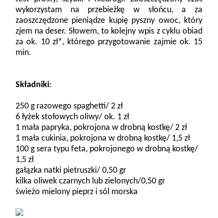
wykorzystam na przebieżkę w słońcu, a za
zaoszczędzone pieniądze kupię pyszny owoc, który
zjem na deser. Słowem, to kolejny wpis z cyklu obiad
za ok. 10 zł*, którego przygotowanie zajmie ok. 15
min.
Składniki
:
250 g razowego spaghetti/ 2 zł
6 łyżek stołowych oliwy/ ok. 1 zł
1 mała papryka, pokrojona w drobną kostkę/ 2 zł
1 mała cukinia, pokrojona w drobną kostkę/ 1,5 zł
100 g sera typu feta, pokrojonego w drobną kostkę/
1,5 zł
gałązka natki pietruszki/ 0,50 gr
kilka oliwek czarnych lub zielonych/0,50 gr
świeżo mielony pieprz i sól morska