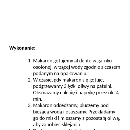
Wykonanie
:
Makaron gotujemy al dente w garnku
osolonej, wrzącej wody zgodnie z czasem
podanym na opakowaniu.
W czasie, gdy makaron się gotuje,
podgrzewamy 3 łyżki oliwy na patelni.
Obsmażamy cukinię i paprykę przez ok. 4
min.
Makaron odcedzamy, płuczemy pod
bieżącą wodą i osuszamy. Przekładamy
go do miski i mieszamy z pozostałą oliwą,
aby zapobiec sklejaniu.