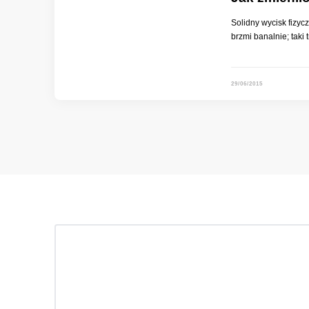
Solidny wycisk fizyc
brzmi banalnie; taki
29/06/2015