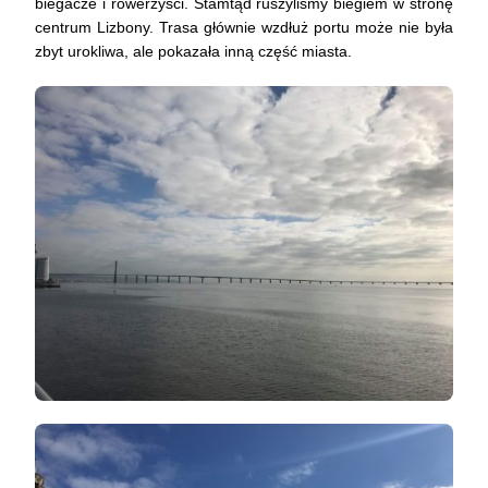
biegacze i rowerzyści. Stamtąd ruszyliśmy biegiem w stronę
centrum Lizbony. Trasa głównie wzdłuż portu może nie była
zbyt urokliwa, ale pokazała inną część miasta.