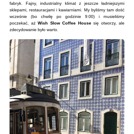
fabryk. Fajny, industrialny klimat z jeszcze ładniejszymi
sklepami, restauracjami i kawiarniami. My byliśmy tam dość
wcześnie (bo chwilę po godzinie 9:00) i musieliśmy
poczekać, aż
Wish Slow Coffee House
się otworzy, ale
zdecydowanie było warto.