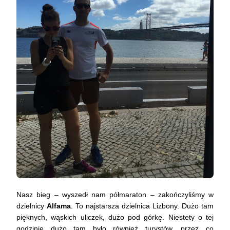
Nasz bieg – wyszedł nam półmaraton – zakończyliśmy w
dzielnicy
Alfama
. To najstarsza dzielnica Lizbony. Dużo tam
pięknych, wąskich uliczek, dużo pod górkę. Niestety o tej
godzinie dużo tam było również turystów, przez co