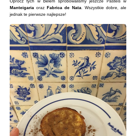
Oprócz tych w Belem spróbowaliśmy jeszcze Pasteis w
Manteigaria
oraz
Fabrica de Nata
. Wszystkie dobre, ale
jednak te pierwsze najlepsze!