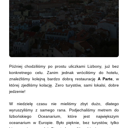
Później chodziliśmy po prostu uliczkami Lizbony, już bez
konkretnego celu. Zanim jednak wróciliśmy do hotelu,
znaleźliśmy kolejną bardzo dobrą restaurację
A Parte
, w
której zjedliśmy kolację. Zero turystów, sami lokalsi, dobre
jedzenie!
W niedzielę czasu nie mieliśmy zbyt dużo, dlatego
wyruszyliśmy z samego rana. Podjechaliśmy metrem do
lizbońskiego Oceanarium, które jest największym
oceanarium w Europie. Było pięknie, bez turystów, tylko