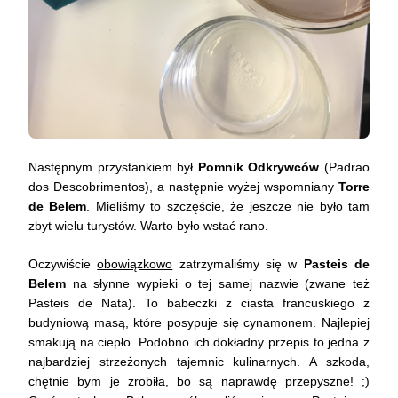
Następnym przystankiem był
Pomnik Odkrywców
(Padrao
dos Descobrimentos), a następnie wyżej wspomniany
Torre
de Belem
. Mieliśmy to szczęście, że jeszcze nie było tam
zbyt wielu turystów. Warto było wstać rano.
Oczywiście
obowiązkowo
zatrzymaliśmy się w
Pasteis de
Belem
na słynne wypieki o tej samej nazwie (zwane też
Pasteis de Nata). To babeczki z ciasta francuskiego z
budyniową masą, które posypuje się cynamonem. Najlepiej
smakują na ciepło. Podobno ich dokładny przepis to jedna z
najbardziej strzeżonych tajemnic kulinarnych. A szkoda,
chętnie bym je zrobiła, bo są naprawdę przepyszne! ;)