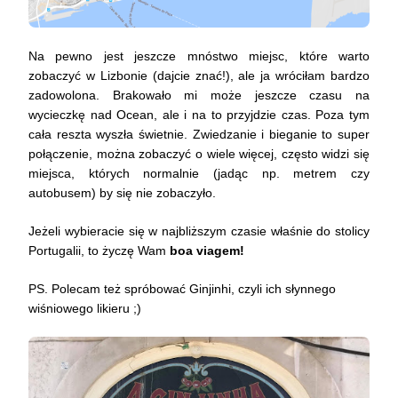
Na pewno jest jeszcze mnóstwo miejsc, które warto
zobaczyć w Lizbonie (dajcie znać!), ale ja wróciłam bardzo
zadowolona. Brakowało mi może jeszcze czasu na
wycieczkę nad Ocean, ale i na to przyjdzie czas. Poza tym
cała reszta wyszła świetnie. Zwiedzanie i bieganie to super
połączenie, można zobaczyć o wiele więcej, często widzi się
miejsca, których normalnie (jadąc np. metrem czy
autobusem) by się nie zobaczyło.
Jeżeli wybieracie się w najbliższym czasie właśnie do stolicy
Portugalii, to życzę Wam
boa viagem!
PS. Polecam też spróbować Ginjinhi, czyli ich słynnego
wiśniowego likieru ;)